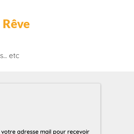
u Rêve
.. etc
 votre adresse mail pour recevoir