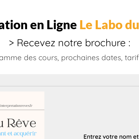
tion en Ligne
Le Labo d
> Recevez notre brochure :
amme des cours, prochaines dates, tarifs.
Entrez votre nom et