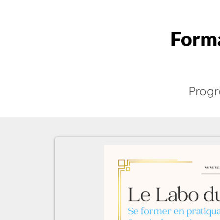
Forma
Progr