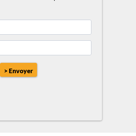
> Envoyer